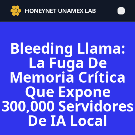
HONEYNET UNAMEX LAB
Bleeding Llama:
La Fuga De
Memoria Crítica
Que Expone
300,000 Servidores
De IA Local