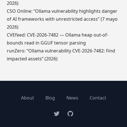
2026)
CSO Online: “Ollama vulnerability highlights danger
of AI frameworks with unrestricted access” (7 mayo
2026)
CVEfeed: CVE-2026-7482 — Ollama heap out-of-
bounds read in GGUF tensor parsing
runZero: “Ollama vulnerability CVE-2026-7482: Find
impacted assets” (2026)
About
Blog
News
Contact
Twitter
GitHub