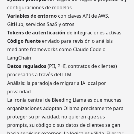
configuraciones de modelos
Variables de entorno
con claves API de AWS,
GitHub, servicios SaaS y otros
Tokens de autenticación
de integraciones activas
Código fuente
enviado para revisión o análisis
mediante frameworks como Claude Code o
LangChain
Datos regulados
(PII, PHI, contratos de clientes)
procesados a través del LLM
Análisis: la paradoja de migrar a IA local por
privacidad
La ironía central de Bleeding Llama es que muchas
organizaciones adoptan Ollama precisamente para
proteger su privacidad: no quieren que sus
prompts, su código o sus datos de clientes salgan
hacia servicios externos. La lógica es válida. El error