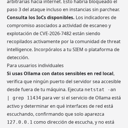
arbitrarias hacia internet. Esto habría bloqueado el
paso 3 del ataque incluso en instancias sin parchear.
Consulta los IoCs disponibles.
Los indicadores de
compromiso asociados a actividad de escaneo y
explotación de CVE-2026-7482 están siendo
recopilados activamente por la comunidad de threat
intelligence. Incorpóralos a tu SIEM o plataforma de
detección.
Para usuarios individuales
Si usas Ollama con datos sensibles en red local
,
verifica que ningún puerto del servidor sea accesible
desde fuera de tu máquina. Ejecuta
netstat -an
para ver si el servicio de Ollama está
| grep 11434
activo y determinar en qué interfaces de red está
escuchando, confirmando que solo aparezca
como dirección de escucha, y no está
127.0.0.1