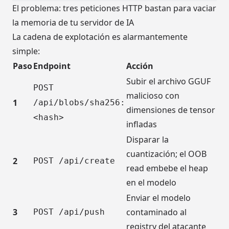
El problema: tres peticiones HTTP bastan para vaciar
la memoria de tu servidor de IA
La cadena de explotación es alarmantemente
simple:
Paso
Endpoint
Acción
Subir el archivo GGUF
POST
malicioso con
1
/api/blobs/sha256:
dimensiones de tensor
<hash>
infladas
Disparar la
cuantización; el OOB
2
POST /api/create
read embebe el heap
en el modelo
Enviar el modelo
3
contaminado al
POST /api/push
registry del atacante