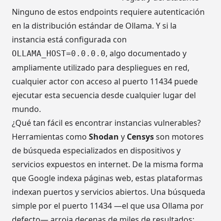
Ninguno de estos endpoints requiere autenticación
en la distribución estándar de Ollama. Y si la
instancia está configurada con
, algo documentado y
OLLAMA_HOST=0.0.0.0
ampliamente utilizado para despliegues en red,
cualquier actor con acceso al puerto 11434 puede
ejecutar esta secuencia desde cualquier lugar del
mundo.
¿Qué tan fácil es encontrar instancias vulnerables?
Herramientas como
Shodan
y
Censys
son motores
de búsqueda especializados en dispositivos y
servicios expuestos en internet. De la misma forma
que Google indexa páginas web, estas plataformas
indexan puertos y servicios abiertos. Una búsqueda
simple por el puerto 11434 —el que usa Ollama por
defecto— arroja decenas de miles de resultados: