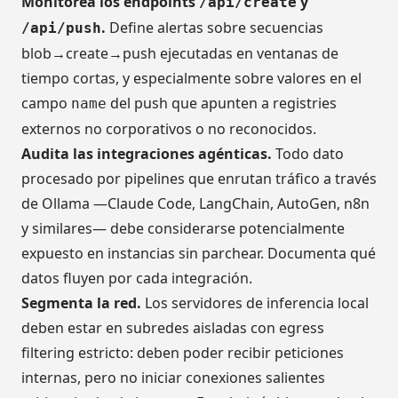
Monitorea los endpoints
y
/api/create
.
Define alertas sobre secuencias
/api/push
blob→create→push ejecutadas en ventanas de
tiempo cortas, y especialmente sobre valores en el
campo
del push que apunten a registries
name
externos no corporativos o no reconocidos.
Audita las integraciones agénticas.
Todo dato
procesado por pipelines que enrutan tráfico a través
de Ollama —Claude Code, LangChain, AutoGen, n8n
y similares— debe considerarse potencialmente
expuesto en instancias sin parchear. Documenta qué
datos fluyen por cada integración.
Segmenta la red.
Los servidores de inferencia local
deben estar en subredes aisladas con egress
filtering estricto: deben poder recibir peticiones
internas, pero no iniciar conexiones salientes