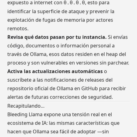
expuesto a internet con
, esto para
0.0.0.0
identificar la superficie de ataque y prevenir la
explotación de fugas de memoria por actores
remotos.
Revisa qué datos pasan por tu instancia.
Si envías
código, documentos o información personal a
través de Ollama, esos datos residen en el heap del
proceso y son vulnerables en versiones sin parchear.
Activa las actualizaciones automáticas
o
suscríbete a las notificaciones de releases del
repositorio oficial de Ollama en GitHub para recibir
alertas de futuras correcciones de seguridad.
Recapitulando…
Bleeding Llama expone una tensión real en el
ecosistema de IA: las mismas características que
hacen que Ollama sea fácil de adoptar —sin