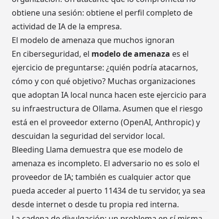
obtiene una sesión: obtiene el perfil completo de
actividad de IA de la empresa.
El modelo de amenaza que muchos ignoran
En ciberseguridad, el
modelo de amenaza
es el
ejercicio de preguntarse: ¿quién podría atacarnos,
cómo y con qué objetivo? Muchas organizaciones
que adoptan IA local nunca hacen este ejercicio para
su infraestructura de Ollama. Asumen que el riesgo
está en el proveedor externo (OpenAI, Anthropic) y
descuidan la seguridad del servidor local.
Bleeding Llama demuestra que ese modelo de
amenaza es incompleto. El adversario no es solo el
proveedor de IA; también es cualquier actor que
pueda acceder al puerto 11434 de tu servidor, ya sea
desde internet o desde tu propia red interna.
La cadena de divulgación: un problema en sí misma