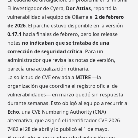
El investigador de Cyera,
Dor Attias
, reportó la
vulnerabilidad al equipo de Ollama el
2 de febrero
de 2026
. El parche estuvo disponible en la versión
0.17.1
hacia finales de febrero, pero los release
notes
no indicaban que se trataba de una
corrección de seguridad crítica
. Para un
administrador que revisa las notas de versión,
parecía una actualización rutinaria.
La solicitud de CVE enviada a
MITRE
—la
organización que coordina el registro oficial de
vulnerabilidades— en marzo quedó sin respuesta
durante semanas. Esto obligó al equipo a recurrir a
Echo
, una CVE Numbering Authority (CNA)
alternativa, que asignó el identificador CVE-2026-
7482 el 28 de abril y lo publicó el 1 de mayo.
El resultado es una cadena de divulgación con