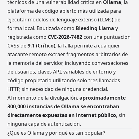
técnicos de una vulnerabilidad crítica en
Ollama
, la
plataforma de código abierto más utilizada para
ejecutar modelos de lenguaje extenso (LLMs) de
forma local. Bautizada como
Bleeding Llama
y
registrada como
CVE-2026-7482
con una puntuación
CVSS de
9.1 (Crítico)
, la falla permite a cualquier
atacante remoto extraer fragmentos arbitrarios de
la memoria del servidor, incluyendo conversaciones
de usuarios, claves API, variables de entorno y
código propietario utilizando solo tres llamadas
HTTP, sin necesidad de ninguna credencial.
Al momento de la divulgación,
aproximadamente
300,000 instancias de Ollama se encontraban
directamente expuestas en internet público
, sin
ninguna capa de autenticación.
¿Qué es Ollama y por qué es tan popular?